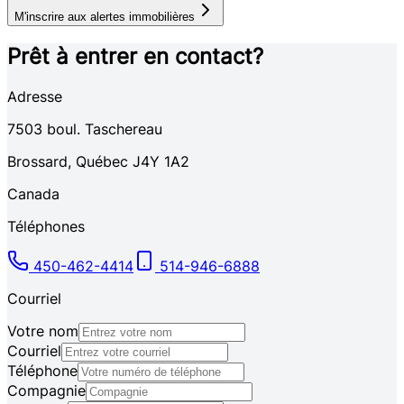
M'inscrire aux alertes immobilières
Prêt à entrer en contact?
Adresse
7503
boul. Taschereau
Brossard
,
Québec
J4Y 1A2
Canada
Téléphones
450-462-4414
514-946-6888
Courriel
Votre nom
Courriel
Téléphone
Compagnie