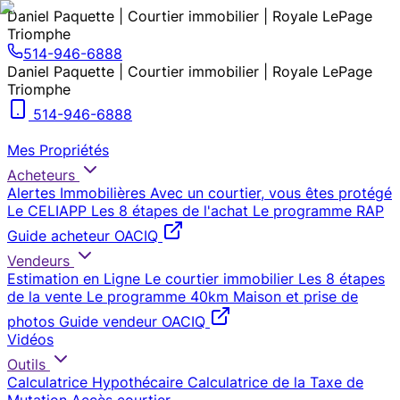
Daniel Paquette | Courtier immobilier | Royale LePage
Triomphe
514-946-6888
Daniel Paquette | Courtier immobilier | Royale LePage
Triomphe
514-946-6888
Mes Propriétés
Acheteurs
Alertes Immobilières
Avec un courtier, vous êtes protégé
Le CELIAPP
Les 8 étapes de l'achat
Le programme RAP
Guide acheteur OACIQ
Vendeurs
Estimation en Ligne
Le courtier immobilier
Les 8 étapes
de la vente
Le programme 40km
Maison et prise de
photos
Guide vendeur OACIQ
Vidéos
Outils
Calculatrice Hypothécaire
Calculatrice de la Taxe de