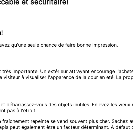
ble et sécuritaire!
!
'avez qu'une seule chance de faire bonne impression.
très importante. Un extérieur attrayant encourage l'acheteur 
 visiteur à visualiser l'apparence de la cour en été. La pro
age et débarrassez-vous des objets inutiles. Enlevez les vie
t pas à l'étroit.
té fraîchement repeinte se vend souvent plus cher. Sachez a
 tapis peut également être un facteur déterminant. À défaut