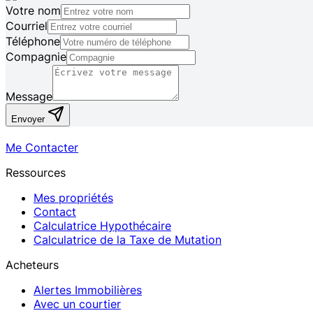
Votre nom
Courriel
Téléphone
Compagnie
Message
Envoyer
Me Contacter
Ressources
Mes propriétés
Contact
Calculatrice Hypothécaire
Calculatrice de la Taxe de Mutation
Acheteurs
Alertes Immobilières
Avec un courtier