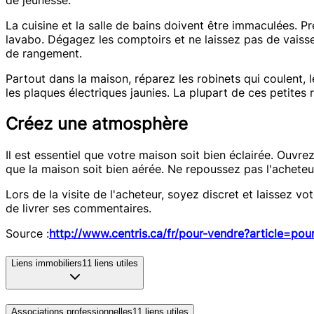
La cuisine et la salle de bains doivent être immaculées. Pr
lavabo. Dégagez les comptoirs et ne laissez pas de vaissell
de rangement.
Partout dans la maison, réparez les robinets qui coulent, 
les plaques électriques jaunies. La plupart de ces petites
Créez une atmosphère
Il est essentiel que votre maison soit bien éclairée. Ouvre
que la maison soit bien aérée. Ne repoussez pas l'achete
Lors de la visite de l'acheteur, soyez discret et laissez votr
de livrer ses commentaires.
Source :
http://www.centris.ca/fr/pour-vendre?article=po
Liens immobiliers
11
liens utiles
Associations professionnelles
11
liens utiles