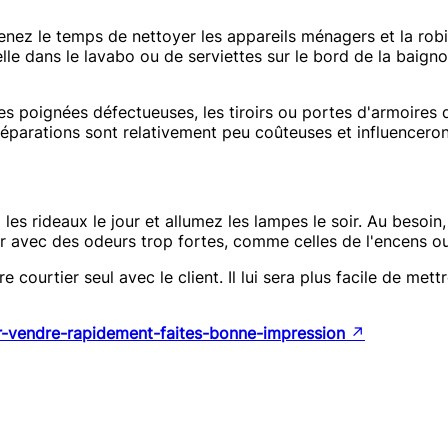
enez le temps de nettoyer les appareils ménagers et la robin
e dans le lavabo ou de serviettes sur le bord de la baignoir
les poignées défectueuses, les tiroirs ou portes d'armoires
 réparations sont relativement peu coûteuses et influenceron
z les rideaux le jour et allumez les lampes le soir. Au besoi
ur avec des odeurs trop fortes, comme celles de l'encens o
e courtier seul avec le client. Il lui sera plus facile de mett
ur-vendre-rapidement-faites-bonne-impression
↗