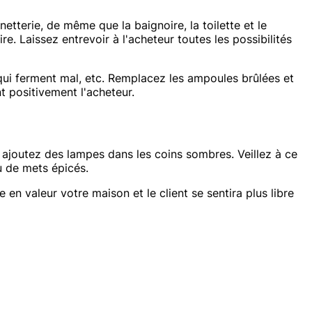
etterie, de même que la baignoire, la toilette et le
e. Laissez entrevoir à l'acheteur toutes les possibilités
 qui ferment mal, etc. Remplacez les ampoules brûlées et
t positivement l'acheteur.
n, ajoutez des lampes dans les coins sombres. Veillez à ce
u de mets épicés.
re en valeur votre maison et le client se sentira plus libre