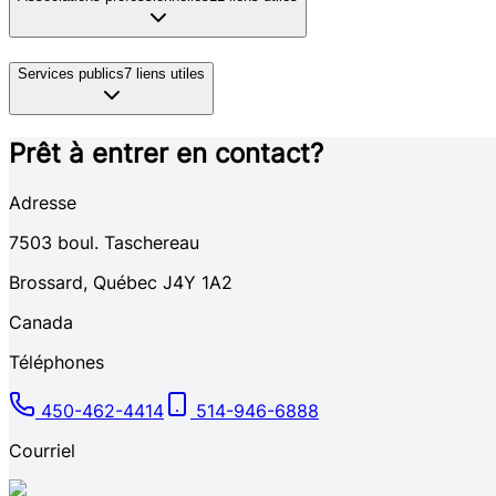
Services publics
7
liens utiles
Prêt à entrer en contact?
Adresse
7503
boul. Taschereau
Brossard
,
Québec
J4Y 1A2
Canada
Téléphones
450-462-4414
514-946-6888
Courriel