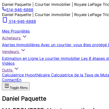
Daniel Paquette | Courtier immobilier | Royale LePage Tr
514-946-6888
Daniel Paquette | Courtier immobilier | Royale LePage Tr
514-946-6888
Mes Propriétés
Acheteurs
Alertes Immobilières
Avec un courtier, vous êtes protégé
Vendeurs
Estimation en Ligne
Le courtier immobilier
Les 8 étapes d
Vidéos
Outils
Calculatrice Hypothécaire
Calculatrice de la Taxe de Mut
Contact
En
Toggle Menu
Daniel Paquette