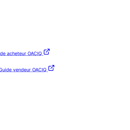
ide acheteur OACIQ
Guide vendeur OACIQ