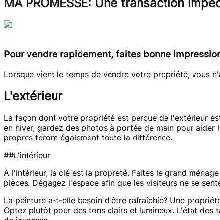
MA PROMESSE: Une transaction impecca
Pour vendre rapidement, faites bonne impression
Lorsque vient le temps de vendre votre propriété, vous n
L'extérieur
La façon dont votre propriété est perçue de l'extérieur est 
en hiver, gardez des photos à portée de main pour aider le
propres feront également toute la différence.
##L'intérieur
À l'intérieur, la clé est la propreté. Faites le grand mén
pièces. Dégagez l'espace afin que les visiteurs ne se senten
La peinture a-t-elle besoin d'être rafraîchie? Une proprié
Optez plutôt pour des tons clairs et lumineux. L'état des
de jeunesse.