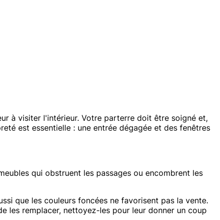
à visiter l'intérieur. Votre parterre doit être soigné et,
preté est essentielle : une entrée dégagée et des fenêtres
ux meubles qui obstruent les passages ou encombrent les
ussi que les couleurs foncées ne favorisent pas la vente.
 de les remplacer, nettoyez-les pour leur donner un coup